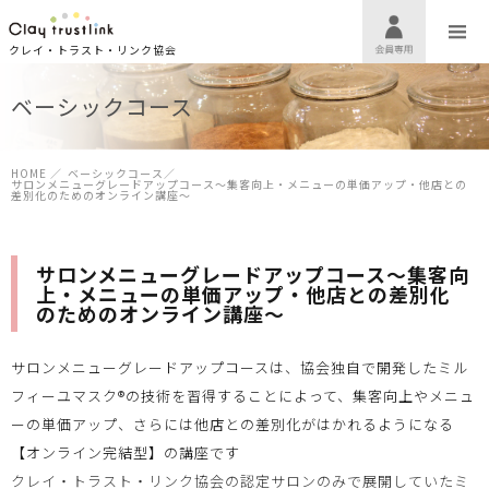
クレイ・トラスト・リンク協会
ベーシックコース
HOME
／
ベーシックコース
／
サロンメニューグレードアップコース〜集客向上・メニューの単価アップ・他店との
差別化のためのオンライン講座〜
サロンメニューグレードアップコース〜集客向
上・メニューの単価アップ・他店との差別化
のためのオンライン講座〜
サロンメニューグレードアップコースは、協会独自で開発したミル
フィーユマスク®️の技術を習得することによって、集客向上やメニュ
ーの単価アップ、さらには他店との差別化がはかれるようになる
【オンライン完結型】の講座です
クレイ・トラスト・リンク協会の認定サロンのみで展開していたミ