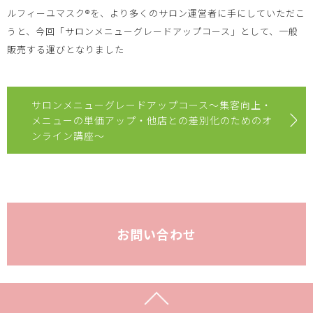
ルフィーユマスク®️を、より多くのサロン運営者に手にしていただこ
うと、今回「サロンメニューグレードアップコース」として、一般
販売する運びとなりました
サロンメニューグレードアップコース〜集客向上・
メニューの単価アップ・他店との差別化のためのオ
ンライン講座〜
お問い合わせ