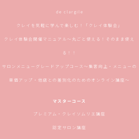
de clargile
クレイを気軽に学んで楽しむ！「クレイ体験会」
クレイ体験会開催マニュアル〜丸ごと使える！そのまま使え
る！！
サロンメニューグレードアップコース〜集客向上・メニューの
単価アップ・他店との差別化のためのオンライン講座〜
マスターコース
プレミアム・クレイソムリエ講座
認定サロン講座