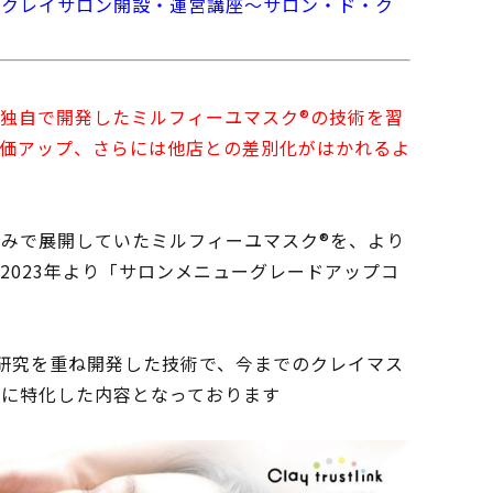
、
クレイサロン開設・運営講座〜サロン・ド・ク
独自で開発したミルフィーユマスク®️の技術を習
価アップ、さらには他店との差別化がはかれるよ
みで展開していたミルフィーユマスク®️を、より
2023年より「サロンメニューグレードアップコ
が研究を重ね開発した技術で、今までのクレイマス
容に特化した内容となっております