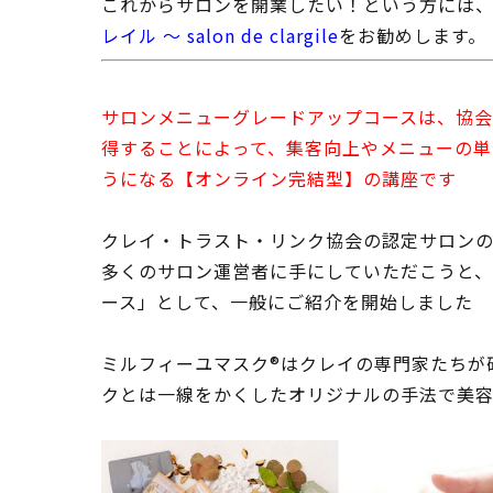
これからサロンを開業したい！という方には
レイル 〜 salon de clargile
をお勧めします。
サロンメニューグレードアップコースは、協会
得することによって、集客向上やメニューの単
うになる【オンライン完結型】の講座です
クレイ・トラスト・リンク協会の認定サロンの
多くのサロン運営者に手にしていただこうと、
ース」として、一般にご紹介を開始しました
ミルフィーユマスク®️はクレイの専門家たち
クとは一線をかくしたオリジナルの手法で美