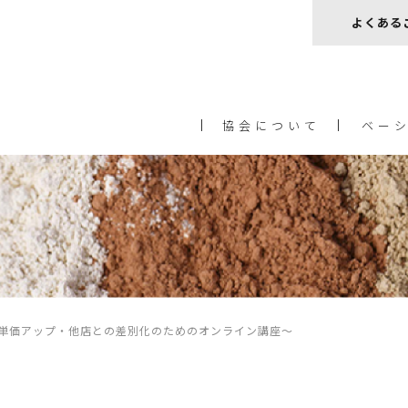
よくある
協会について
ベー
単価アップ・他店との差別化のためのオンライン講座〜