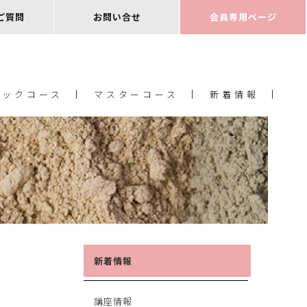
ご質問
お問い合せ
会員専用ページ
シックコース
マスターコース
新着情報
新着情報
講座情報