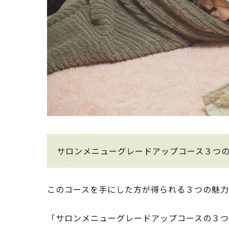
サロンメニューグレードアップコース３つ
このコースを手にした方が得られる３つの魅
「サロンメニューグレードアップコースの３つ