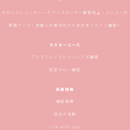
サロンメニューグレードアップコース〜集客向上・メニューの
単価アップ・他店との差別化のためのオンライン講座〜
マスターコース
プレミアム・クレイソムリエ講座
認定サロン講座
新着情報
講座情報
協会の活動
Life with clay