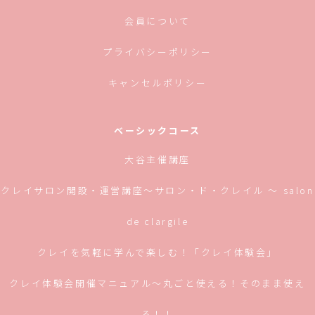
会員について
プライバシーポリシー
キャンセルポリシー
ベーシックコース
大谷主催講座
クレイサロン開設・運営講座〜サロン・ド・クレイル 〜 salon
de clargile
クレイを気軽に学んで楽しむ！「クレイ体験会」
クレイ体験会開催マニュアル〜丸ごと使える！そのまま使え
る！！