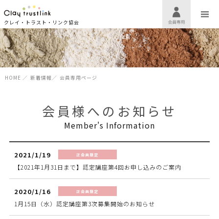
クレイ・トラスト・リンク協会
HOME
／
新着情報
／
会員専用ページ
会員様へのお知らせ
Member's Information
2021/1/19
正会員限定
【2021年1月31日まで】認定講座第4回お申し込みのご案内
2020/1/16
正会員限定
1月15日（水）認定講座第3次募集開始のお知らせ