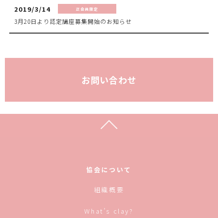
2019/3/14
正会員限定
3月20日より認定講座募集開始のお知らせ
お問い合わせ
協会について
組織概要
What’s clay?