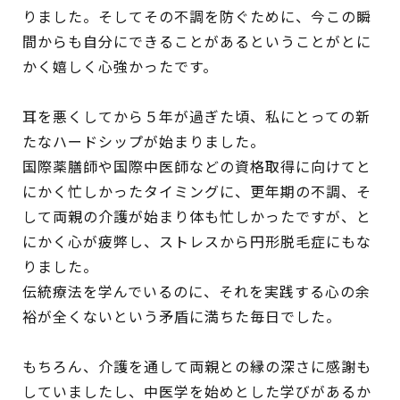
りました。そしてその不調を防ぐために、今この瞬
間からも自分にできることがあるということがとに
かく嬉しく心強かったです。
耳を悪くしてから５年が過ぎた頃、私にとっての新
たなハードシップが始まりました。
国際薬膳師や国際中医師などの資格取得に向けてと
にかく忙しかったタイミングに、更年期の不調、そ
して両親の介護が始まり体も忙しかったですが、と
にかく心が疲弊し、ストレスから円形脱毛症にもな
りました。
伝統療法を学んでいるのに、それを実践する心の余
裕が全くないという矛盾に満ちた毎日でした。
もちろん、介護を通して両親との縁の深さに感謝も
していましたし、中医学を始めとした学びがあるか