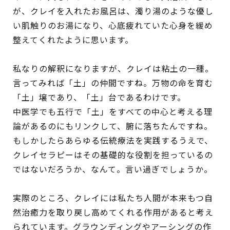
が、クレイを入れたお風呂は、濁り湯のような優し
い肌触りのお湯になり、心底疲れていた心身を緩め
整えてくれたように思います。
私なりの解釈になりますが、クレイは粘土の一種。
言ってみれば「土」の仲間ですね。万物の命を育む
「土」壌であり、「土」台であるわけです。
中医学でも五行で「土」をすべての中心と考える理
論があるのにもリンクして、腑に落ちたんですね。
もしかしたらあらゆる伝統療法を実践するうえで、
クレイセラピーはその基礎的な役割を担っているの
ではないだろうか、なんて。言い過ぎでしょうか。
実際のところ、クレイには私たち人間が本来もつ自
然治癒力を取り戻し高めてくれる作用があると考え
られています。グラウンディングやアーシングの作