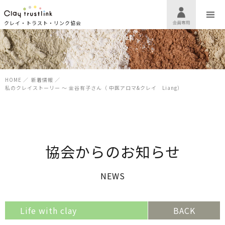
クレイ・トラスト・リンク協会
HOME
／
新着情報
／
私のクレイストーリー 〜 金谷有子さん（ 中医アロマ&クレイ Liang）
協会からのお知らせ
NEWS
Life with clay
BACK