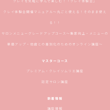
クレイを気軽に学んで楽しむ！「クレイ体験会」
クレイ体験会開催マニュアル〜丸ごと使える！そのまま使え
る！！
サロンメニューグレードアップコース〜集客向上・メニューの
単価アップ・他店との差別化のためのオンライン講座〜
マスターコース
プレミアム・クレイソムリエ講座
認定サロン講座
新着情報
講座情報