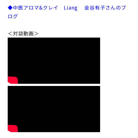
◆中医アロマ&クレイ Liang 金谷有子さんのブ
ログ
＜対談動画＞