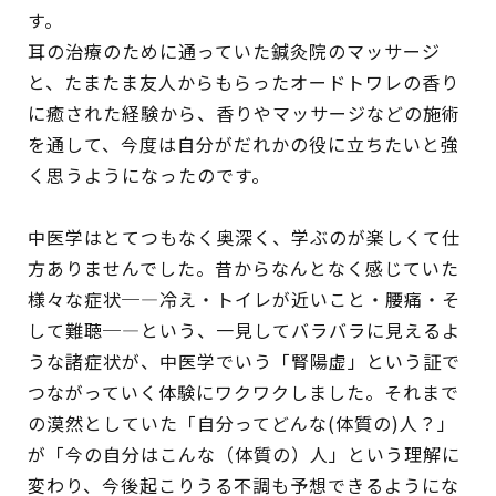
す。
耳の治療のために通っていた鍼灸院のマッサージ
と、たまたま友人からもらったオードトワレの香り
に癒された経験から、香りやマッサージなどの施術
を通して、今度は自分がだれかの役に立ちたいと強
く思うようになったのです。
中医学はとてつもなく奥深く、学ぶのが楽しくて仕
方ありませんでした。昔からなんとなく感じていた
様々な症状─―冷え・トイレが近いこと・腰痛・そ
して難聴─―という、一見してバラバラに見えるよ
うな諸症状が、中医学でいう「腎陽虚」という証で
つながっていく体験にワクワクしました。それまで
の漠然としていた「自分ってどんな(体質の)人？」
が「今の自分はこんな（体質の）人」という理解に
変わり、今後起こりうる不調も予想できるようにな