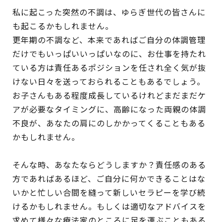
私に起こった突然の不調は、ゆらぎ世代の皆さんに
も起こるかもしれません。
更年期の不調など、本来であればご自分の体調管理
だけでもいっぱいいっぱいなのに、お仕事を持たれ
ている方は責任あるポジションを任され全く気が抜
けない日々を送っておられることもあるでしょう。
お子さんもある程度成長しているけれどまだまだケ
アが必要なタイミングに、高齢になった両親の体調
不良が、あなたの肩にのしかかってくることもある
かもしれません。
そんな時、あなたならどうしますか？責任感のある
方であればあるほど、ご自分に何かできることはな
いかと忙しい合間を縫って新しいセラピーを学び続
けるかもしれません。もしくは適切なアドバイスを
求めて様々な療法家のところに足を運ぶこともある