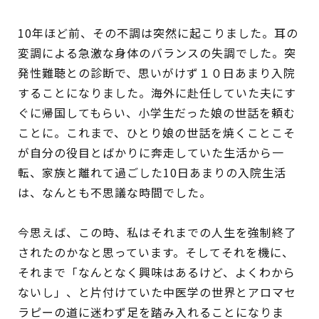
10年ほど前、その不調は突然に起こりました。耳の
変調による急激な身体のバランスの失調でした。突
発性難聴との診断で、思いがけず１０日あまり入院
することになりました。海外に赴任していた夫にす
ぐに帰国してもらい、小学生だった娘の世話を頼む
ことに。これまで、ひとり娘の世話を焼くことこそ
が自分の役目とばかりに奔走していた生活から一
転、家族と離れて過ごした10日あまりの入院生活
は、なんとも不思議な時間でした。
今思えば、この時、私はそれまでの人生を強制終了
されたのかなと思っています。そしてそれを機に、
それまで「なんとなく興味はあるけど、よくわから
ないし」、と片付けていた中医学の世界とアロマセ
ラピーの道に迷わず足を踏み入れることになりま