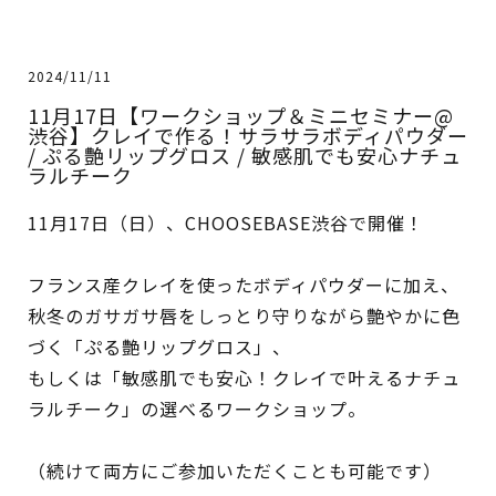
2024/11/11
11月17日【ワークショップ＆ミニセミナー@
渋谷】クレイで作る！サラサラボディパウダー
/ ぷる艶リップグロス / 敏感肌でも安心ナチュ
ラルチーク
11月17日（日）、CHOOSEBASE渋谷で開催！
フランス産クレイを使ったボディパウダーに加え、
秋冬のガサガサ唇をしっとり守りながら艶やかに色
づく「ぷる艶リップグロス」、
もしくは「敏感肌でも安心！クレイで叶えるナチュ
ラルチーク」の選べるワークショップ。
（続けて両方にご参加いただくことも可能です）