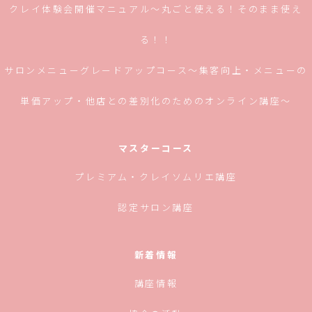
クレイ体験会開催マニュアル〜丸ごと使える！そのまま使え
る！！
サロンメニューグレードアップコース〜集客向上・メニューの
単価アップ・他店との差別化のためのオンライン講座〜
マスターコース
プレミアム・クレイソムリエ講座
認定サロン講座
新着情報
講座情報