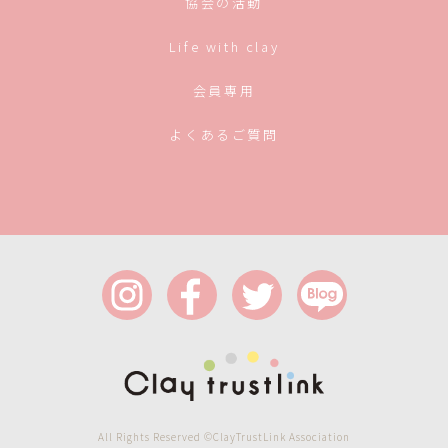
協会の活動
Life with clay
会員専用
よくあるご質問
All Rights Reserved ©ClayTrustLink Association