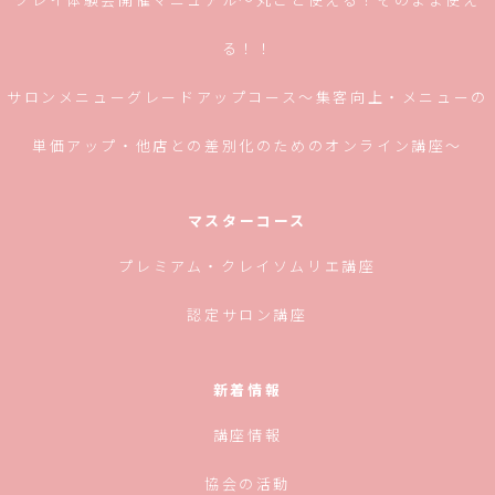
る！！
サロンメニューグレードアップコース〜集客向上・メニューの
単価アップ・他店との差別化のためのオンライン講座〜
マスターコース
プレミアム・クレイソムリエ講座
認定サロン講座
新着情報
講座情報
協会の活動