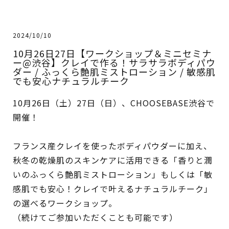
2024/10/10
10月26日27日【ワークショップ＆ミニセミナ
ー@渋谷】クレイで作る！サラサラボディパウ
ダー / ふっくら艶肌ミストローション / 敏感肌
でも安心ナチュラルチーク
10月26日（土）27日（日）、CHOOSEBASE渋谷で
開催！
フランス産クレイを使ったボディパウダーに加え、
秋冬の乾燥肌のスキンケアに活用できる「香りと潤
いのふっくら艶肌ミストローション」もしくは「敏
感肌でも安心！クレイで叶えるナチュラルチーク」
の選べるワークショップ。
（続けてご参加いただくことも可能です）