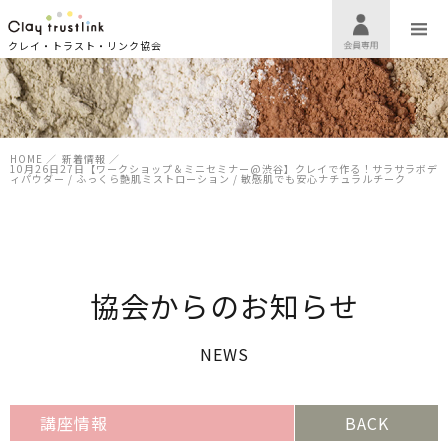
クレイ・トラスト・リンク協会
HOME
／
新着情報
／
10月26日27日【ワークショップ＆ミニセミナー@渋谷】クレイで作る！サラサラボデ
ィパウダー / ふっくら艶肌ミストローション / 敏感肌でも安心ナチュラルチーク
協会からのお知らせ
NEWS
講座情報
BACK