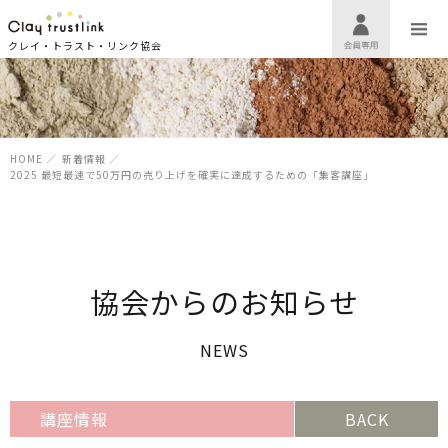
クレイ・トラスト・リンク協会
HOME
／
新着情報
／
2025 最短最速で50万円の売り上げを確実に達成するための「集客講座」
協会からのお知らせ
NEWS
講座情報
BACK