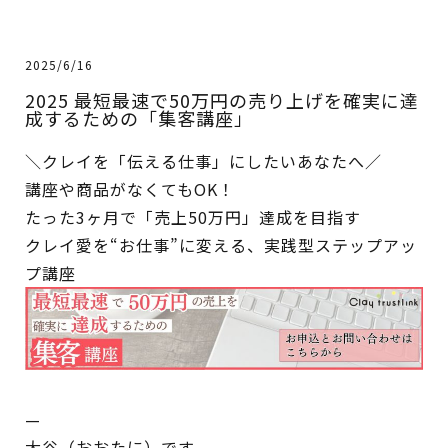
2025/6/16
2025 最短最速で50万円の売り上げを確実に達
成するための「集客講座」
＼クレイを「伝える仕事」にしたいあなたへ／
講座や商品がなくてもOK！
たった3ヶ月で「売上50万円」達成を目指す
クレイ愛を“お仕事”に変える、実践型ステップアッ
プ講座
—
大谷（おおたに）です