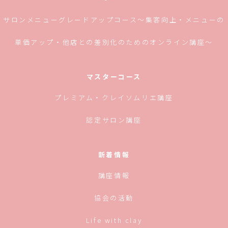
サロンメニューグレードアップコース〜集客向上・メニューの
単価アップ・他店との差別化のためのオンライン講座〜
マスターコース
プレミアム・クレイソムリエ講座
認定サロン講座
新着情報
講座情報
協会の活動
Life with clay