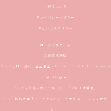
き
ま
す)
会員について
プライバシーポリシー
キャンセルポリシー
ベーシックコース
大谷主催講座
クレイサロン開設・運営講座〜サロン・ド・クレイル 〜 salon
de clargile
クレイを気軽に学んで楽しむ！「クレイ体験会」
クレイ体験会開催マニュアル〜丸ごと使える！そのまま使え
る！！