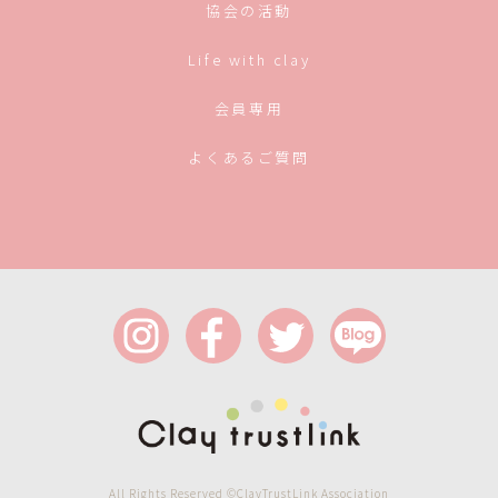
協会の活動
Life with clay
会員専用
よくあるご質問
All Rights Reserved ©ClayTrustLink Association