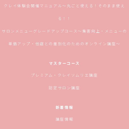
クレイ体験会開催マニュアル〜丸ごと使える！そのまま使え
る！！
サロンメニューグレードアップコース〜集客向上・メニューの
単価アップ・他店との差別化のためのオンライン講座〜
マスターコース
プレミアム・クレイソムリエ講座
認定サロン講座
新着情報
講座情報