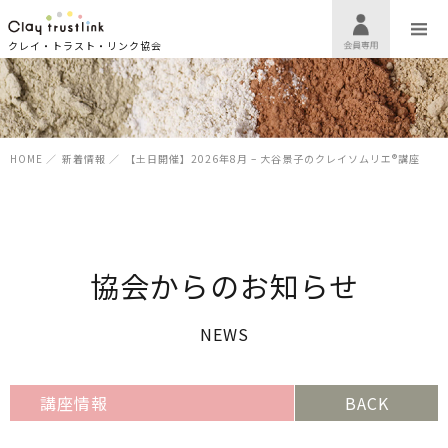
クレイ・トラスト・リンク協会
HOME
／
新着情報
／
【土日開催】2026年8月 – 大谷景子のクレイソムリエ®講座
協会からのお知らせ
NEWS
講座情報
BACK