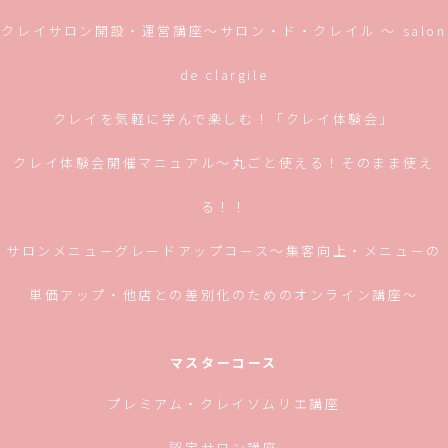
クレイサロン開設・運営講座〜サロン・ド・クレイル 〜 salon
de clargile
クレイを気軽に学んで楽しむ！「クレイ体験会」
クレイ体験会開催マニュアル〜丸ごと使える！そのまま使え
る！！
サロンメニューグレードアップコース〜集客向上・メニューの
単価アップ・他店との差別化のためのオンライン講座〜
マスターコース
プレミアム・クレイソムリエ講座
認定サロン講座