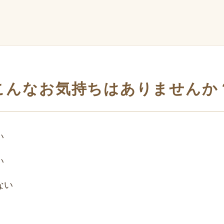
こんなお気持ちはありませんか
い
い
ない