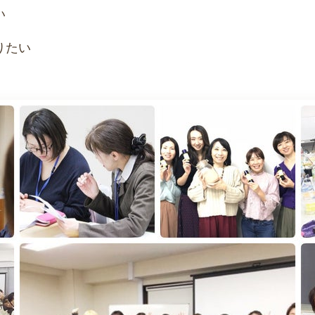
い
りたい