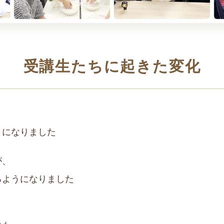
受講生たちに起きた変化
うになりました
が、
るようになりました